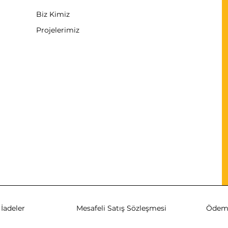
Biz Kimiz
Projelerimiz
İadeler
Mesafeli Satış Sözleşmesi
Ödeme