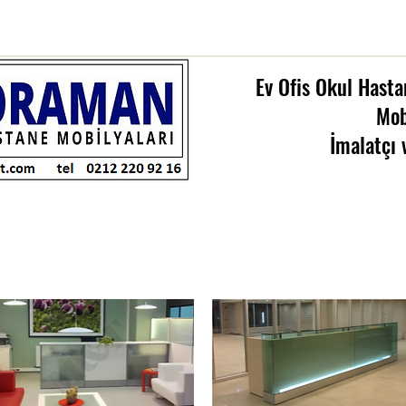
Ev Ofis Okul Hasta
Mob
İmalatçı 