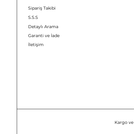
Sipariş Takibi
S.S.S
Detaylı Arama
Garanti ve İade
İletişim
Kargo ve 