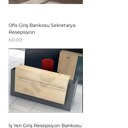
Ofis Giriş Bankosu Sekretarya
Resepsiyon
Fiyat
₺0,00
İş Yeri Giriş Resepsiyon Bankosu