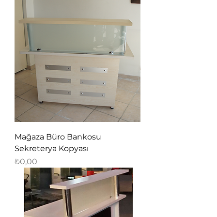
Mağaza Büro Bankosu
Sekreterya Kopyası
Fiyat
₺0,00