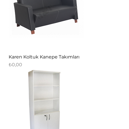
Karen Koltuk Kanepe Takımları
Fiyat
₺0,00