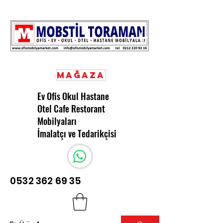
Mağaza
Ev Ofis Okul Hastane
Otel Cafe Restorant
Mobilyaları
İmalatçı ve Tedarikçisi
0532 362 69 35