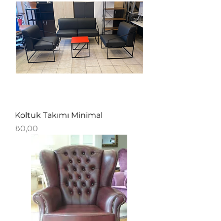
Koltuk Takımı Minimal
Fiyat
₺0,00