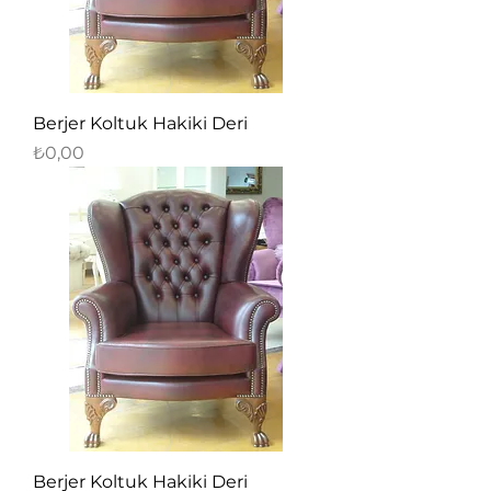
Berjer Koltuk Hakiki Deri
Fiyat
₺0,00
Berjer Koltuk Hakiki Deri