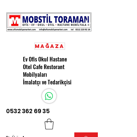
Mağaza
Ev Ofis Okul Hastane
Otel Cafe Restorant
Mobilyaları
İmalatçı ve Tedarikçisi
0532 362 69 35