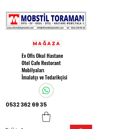
Mağaza
Ev Ofis Okul Hastane
Otel Cafe Restorant
Mobilyaları
İmalatçı ve Tedarikçisi
0532 362 69 35