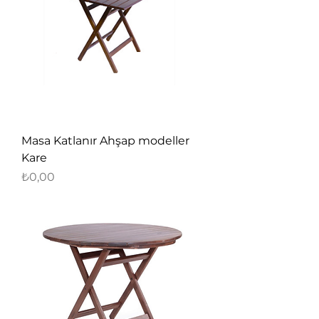
Masa Katlanır Ahşap modeller
Kare
Fiyat
₺0,00