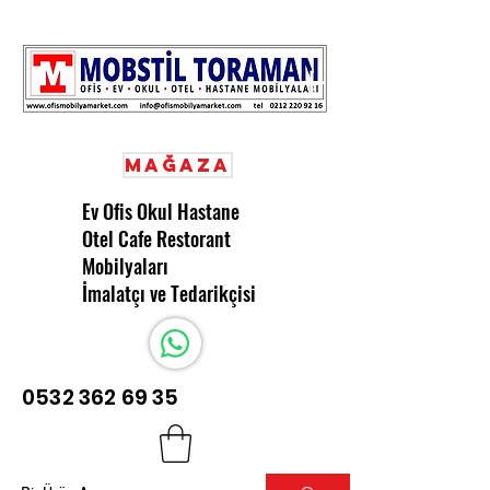
Mağaza
Ev Ofis Okul Hastane
Otel Cafe Restorant
Mobilyaları
İmalatçı ve Tedarikçisi
0532 362 69 35