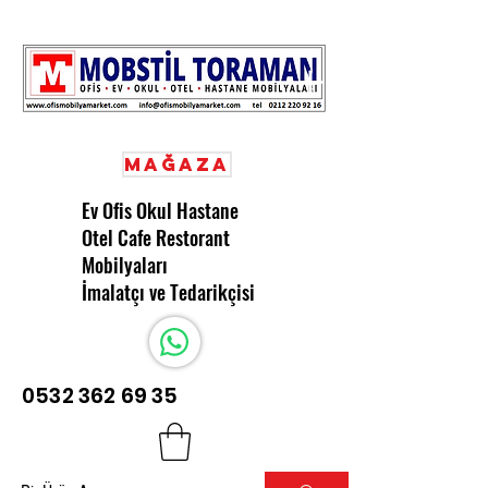
Mağaza
Ev Ofis Okul Hastane
Otel Cafe Restorant
Mobilyaları
İmalatçı ve Tedarikçisi
0532 362 69 35