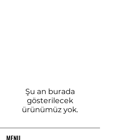
Şu an burada
gösterilecek
ürünümüz yok.
MENU