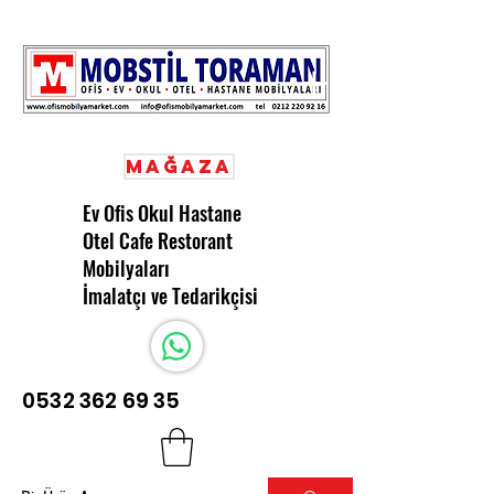
Mağaza
Ev Ofis Okul Hastane
Otel Cafe Restorant
Mobilyaları
İmalatçı ve Tedarikçisi
0532 362 69 35