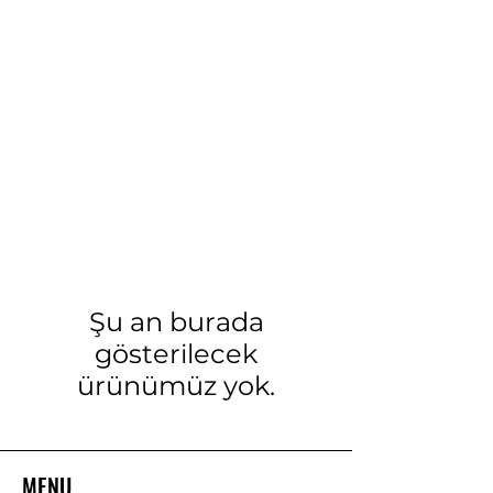
Şu an burada
gösterilecek
ürünümüz yok.
MENU