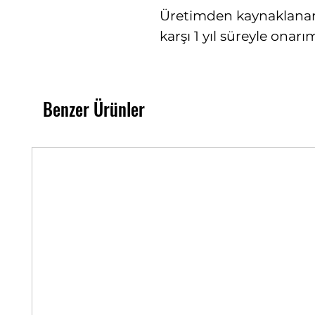
Üretimden kaynaklanan 
karşı 1 yıl süreyle ona
Benzer Ürünler