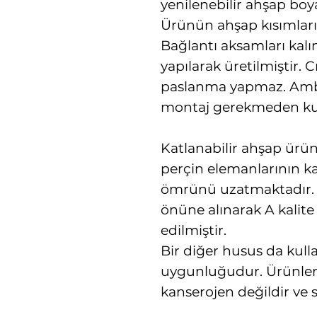
yenilenebilir ahşap boy
Ürünün ahşap kısımları b
Bağlantı aksamları kalı
yapılarak üretilmiştir. 
paslanma yapmaz. Amba
montaj gerekmeden kull
Katlanabilir ahşap ürün
perçin elemanlarının ka
ömrünü uzatmaktadır. 
önüne alınarak A kalite 
edilmiştir.
Bir diğer husus da kulla
uygunluğudur. Ürünleri
kanserojen değildir ve se