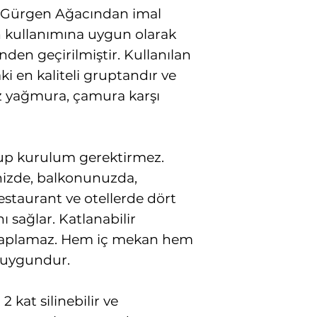
 Gürgen Ağacından imal
n kullanımına uygun olarak
nden geçirilmiştir. Kullanılan
ki en kaliteli gruptandır ve
z yağmura, çamura karşı
olup kurulum gerektirmez.
enizde, balkonunuzda,
restaurant ve otellerde dört
sağlar. Katlanabilir
kaplamaz. Hem iç mekan hem
 uygundur.
 kat silinebilir ve