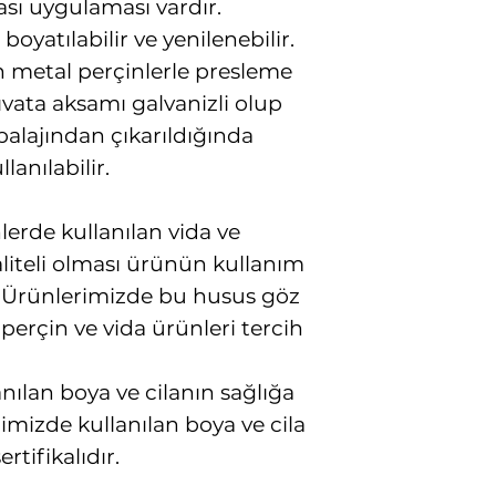
ası uygulaması vardır.
oyatılabilir ve yenilenebilir.
n metal perçinlerle presleme
Cıvata aksamı galvanizli olup
lajından çıkarıldığında
anılabilir.
lerde kullanılan vida ve
liteli olması ürünün kullanım
Ürünlerimizde bu husus göz
perçin ve vida ürünleri tercih
nılan boya ve cilanın sağlığa
mizde kullanılan boya ve cila
rtifikalıdır.