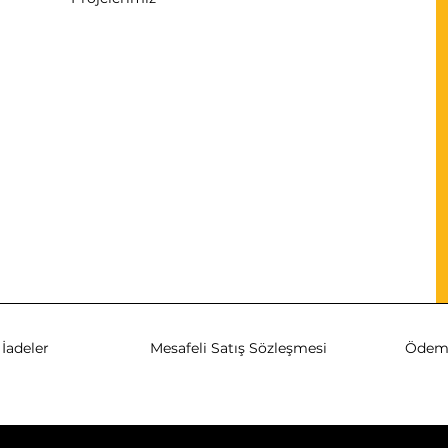
İadeler
Mesafeli Satış Sözleşmesi
Ödeme