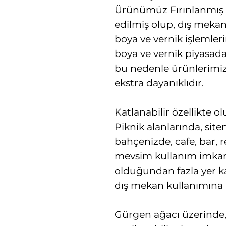
Ürünümüz Fırınlanmış
edilmiş olup, dış meka
boya ve vernik işlemleri
boya ve vernik piyasada
bu nedenle ürünlerimi
ekstra dayanıklıdır.
Katlanabilir özellikte 
Piknik alanlarında, sit
bahçenizde, cafe, bar, 
mevsim kullanım imkanı 
olduğundan fazla yer 
dış mekan kullanımına
Gürgen ağacı üzerinde, 2