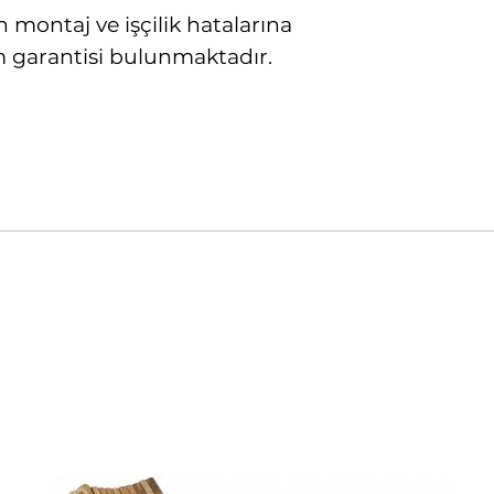
montaj ve işçilik hatalarına
rım garantisi bulunmaktadır.