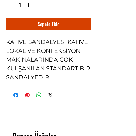
Sepete Ekle
KAHVE SANDALYESİ KAHVE
LOKAL VE KONFEKSİYON
MAKİNALARINDA COK
KULŞANILAN STANDART BİR
SANDALYEDİR
Benzer Ürünler