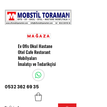
Mağaza
Ev Ofis Okul Hastane
Otel Cafe Restorant
Mobilyaları
İmalatçı ve Tedarikçisi
0532 362 69 35