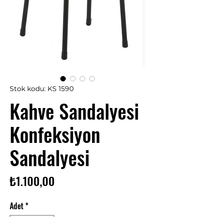
Stok kodu: KS 1590
Kahve Sandalyesi
Konfeksiyon
Sandalyesi
Fiyat
₺1.100,00
Adet
*