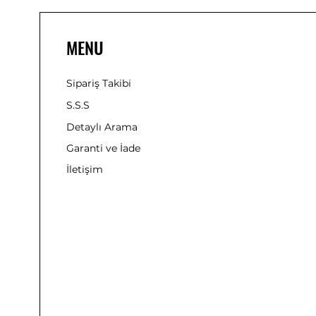
MENU
Sipariş Takibi
S.S.S
Detaylı Arama
Garanti ve İade
İletişim