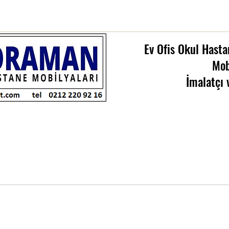
Ev Ofis Okul Hasta
Mob
İmalatçı 