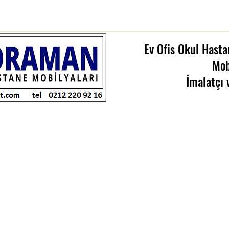
Ev Ofis Okul Hasta
Mob
İmalatçı 