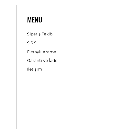
MENU
Sipariş Takibi
S.S.S
Detaylı Arama
Garanti ve İade
İletişim