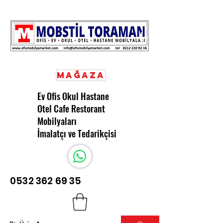
Mağaza
Ev Ofis Okul Hastane
Otel Cafe Restorant
Mobilyaları
İmalatçı ve Tedarikçisi
0532 362 69 35