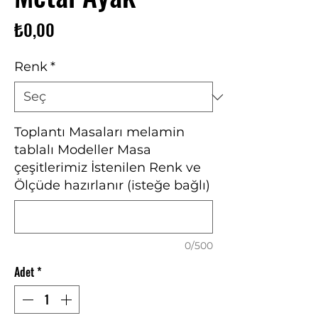
Fiyat
₺0,00
Renk
*
Toplantı Masaları melamin
tablalı Modeller Masa
çeşitlerimiz İstenilen Renk ve
Ölçüde hazırlanır (isteğe bağlı)
0/500
Adet
*