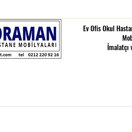
Ev Ofis Okul Hasta
Mob
İmalatçı 