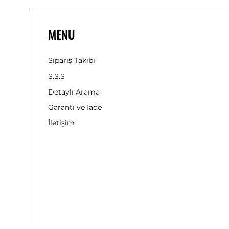
MENU
Sipariş Takibi
S.S.S
Detaylı Arama
Garanti ve İade
İletişim