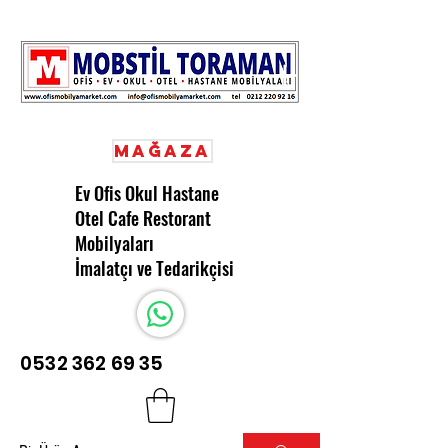
Mağaza
Ev Ofis Okul Hastane
Otel Cafe Restorant
Mobilyaları
İmalatçı ve Tedarikçisi
0532 362 69 35