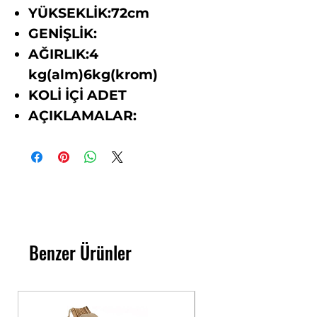
YÜKSEKLİK:72cm
GENİŞLİK:
AĞIRLIK:4
kg(alm)6kg(krom)
KOLİ İÇİ ADET
AÇIKLAMALAR:
Benzer Ürünler