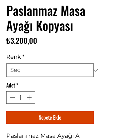
Paslanmaz Masa
Ayağı Kopyası
Fiyat
₺3.200,00
Renk
*
Adet
*
Sepete Ekle
Paslanmaz Masa Ayağı A