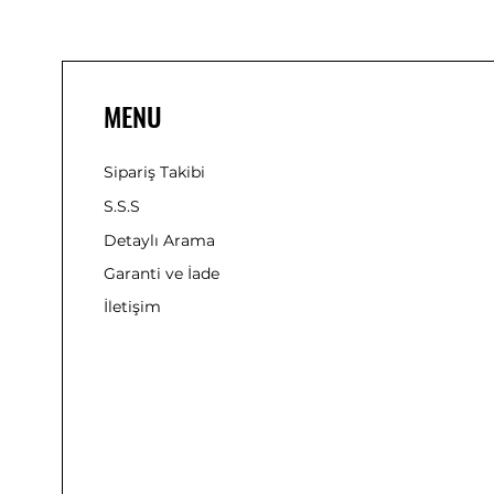
MENU
Sipariş Takibi
S.S.S
Detaylı Arama
Garanti ve İade
İletişim