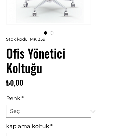
Stok kodu: MK 359
Ofis Yönetici
Koltuğu
Fiyat
₺0,00
Renk
*
kaplama koltuk
*