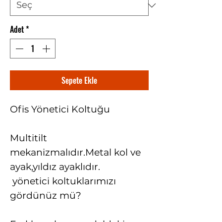
Adet
*
Sepete Ekle
Ofis Yönetici Koltuğu
Multitilt
mekanizmalıdır.Metal kol ve
ayak,yıldız ayaklıdır.
yönetici koltuklarımızı
gördünüz mü?