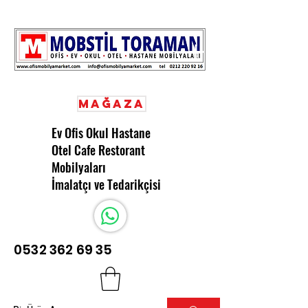
Mağaza
Ev Ofis Okul Hastane
Otel Cafe Restorant
Mobilyaları
İmalatçı ve Tedarikçisi
0532 362 69 35