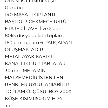
Ofis Masa Takımı Köşe
Gurubu
140 MASA TOPLANTI
BAŞLIGI 3 CEKMECE USTÜ
ETAJER İLAVELİ ve 2 adet
80lik dosya dolabı toplam
160 cm toplam 6 PARÇADAN
OLUŞMAKTADIR
METAL AYAK KABLO
KANALLI OLUP TABLALAR
30 mm MELAMIN
MALZEMEDİR İSTENILEN
RENKLER UYGULANIABİLİR
TOPLAM ÖLÇÜSÜ BOY 200X
KÖŞE KISIMI150 CM H 74
cm