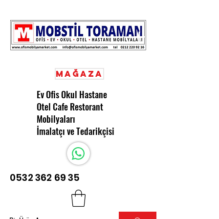
Mağaza
Ev Ofis Okul Hastane
Otel Cafe Restorant
Mobilyaları
İmalatçı ve Tedarikçisi
0532 362 69 35