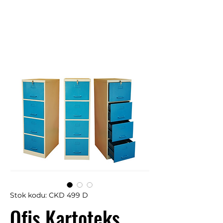
Stok kodu: CKD 499 D
Ofis Kartoteks