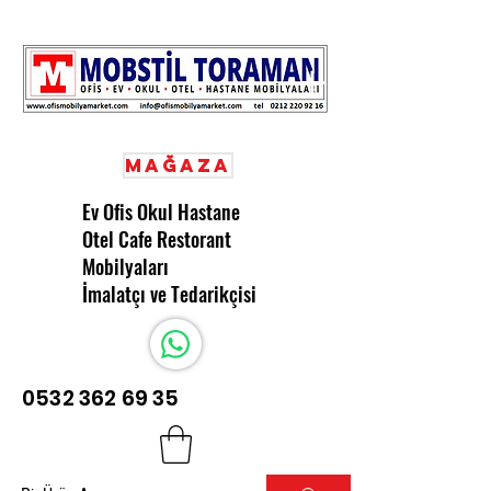
Mağaza
Ev Ofis Okul Hastane
Otel Cafe Restorant
Mobilyaları
İmalatçı ve Tedarikçisi
0532 362 69 35