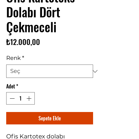
Dolabı Dört
Çekmeceli
Fiyat
₺12.000,00
Renk
*
Adet
*
Sepete Ekle
Ofis Kartotex dolabı