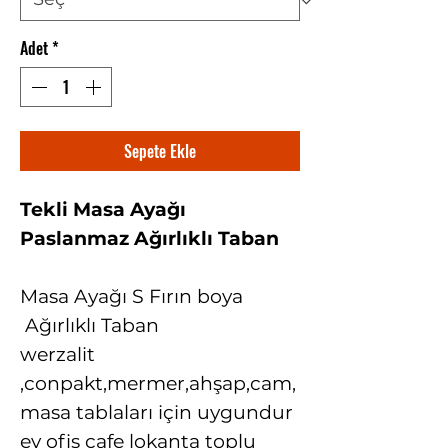
Adet
*
Sepete Ekle
Tekli Masa Ayağı
Paslanmaz Ağırlıklı Taban
Masa Ayağı S Fırın boya
Ağırlıklı Taban
werzalit
,conpakt,mermer,ahşap,cam,
masa tablaları için uygundur
ev ofis cafe lokanta toplu