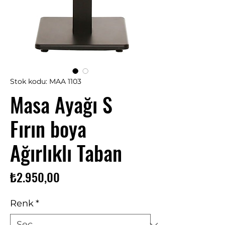
Stok kodu: MAA 1103
Masa Ayağı S
Fırın boya
Ağırlıklı Taban
Fiyat
₺2.950,00
Renk
*