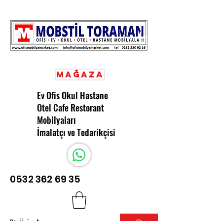
Mağaza
Ev Ofis Okul Hastane
Otel Cafe Restorant
Mobilyaları
İmalatçı ve Tedarikçisi
0532 362 69 35