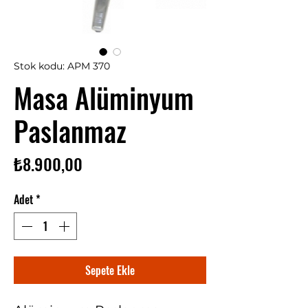
Stok kodu: APM 370
Masa Alüminyum
Paslanmaz
Fiyat
₺8.900,00
Adet
*
Sepete Ekle