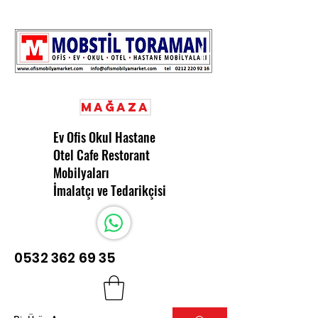
Mağaza
Ev Ofis Okul Hastane
Otel Cafe Restorant
Mobilyaları
İmalatçı ve Tedarikçisi
0532 362 69 35