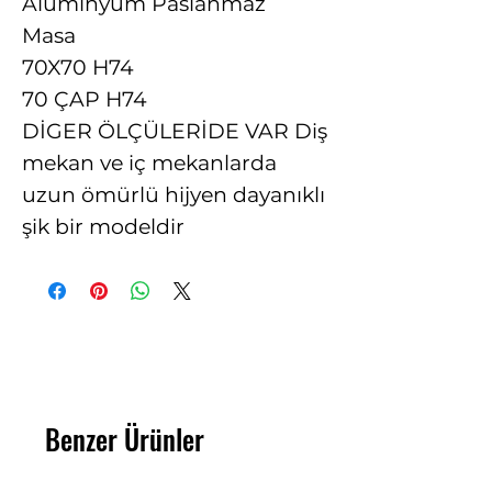
Alüminyum Paslanmaz
Masa
70X70 H74
70 ÇAP H74
DİGER ÖLÇÜLERİDE VAR Diş
mekan ve iç mekanlarda
uzun ömürlü hijyen dayanıklı
şik bir modeldir
Benzer Ürünler