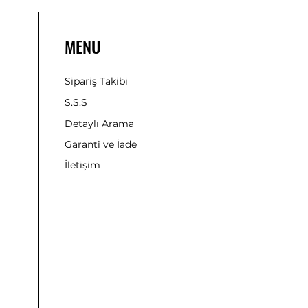
MENU
Sipariş Takibi
S.S.S
Detaylı Arama
Garanti ve İade
İletişim