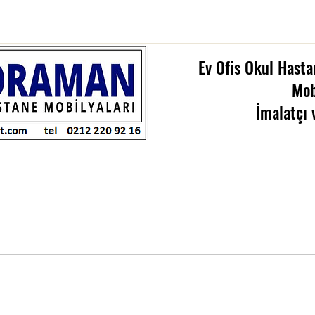
Ev Ofis Okul Hasta
Mob
İmalatçı 