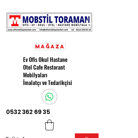
Mağaza
Ev Ofis Okul Hastane
Otel Cafe Restorant
Mobilyaları
İmalatçı ve Tedarikçisi
0532 362 69 35