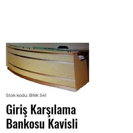
Stok kodu: BNK 541
Giriş Karşılama
Bankosu Kavisli