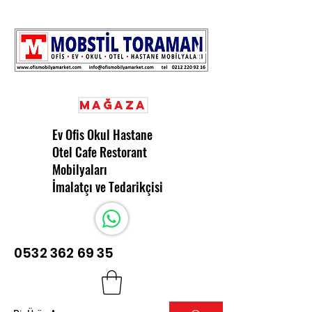
Mağaza
Ev Ofis Okul Hastane
Otel Cafe Restorant
Mobilyaları
İmalatçı ve Tedarikçisi
0532 362 69 35