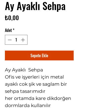
Ay Ayaklı Sehpa
Fiyat
₺0,00
Adet
*
Sepete Ekle
Ay Ayaklı Sehpa
Ofis ve işyerleri için metal
ayaklı cok şik ve saglam bir
sehpa tasarımıdır
her ortamda kare dikdorğen
dormlarda kullanılır