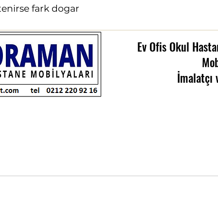
tenirse fark dogar
Ev Ofis Okul Hasta
Mob
İmalatçı 