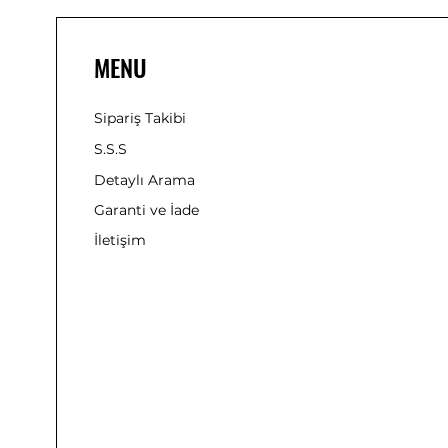
MENU
Sipariş Takibi
S.S.S
Detaylı Arama
Garanti ve İade
İletişim